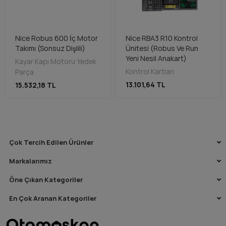
Nice Robus 600 İç Motor
Nice RBA3 R10 Kontrol
Takımı (Sonsuz Dişlili)
Ünitesi (Robus Ve Run
Yeni Nesil Anakart)
Kayar Kapı Motoru Yedek
Kontrol Kartları
Parça
13.101,64 TL
15.532,18 TL
Çok Tercih Edilen Ürünler
Markalarımız
Öne Çıkan Kategoriler
En Çok Aranan Kategoriler