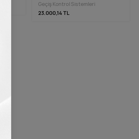
Geçiş Kontrol Sistemleri
23.000,14 TL