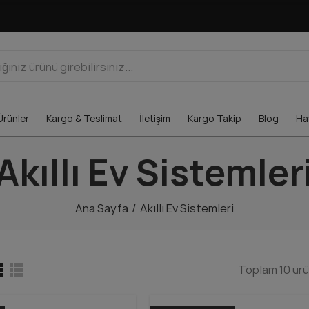
Ürünler
Kargo & Teslimat
İletişim
Kargo Takip
Blog
Hav
Akıllı Ev Sistemler
Ana Sayfa
Akıllı Ev Sistemleri
Toplam 10 ürü