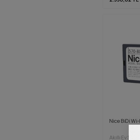
Nice BiDi Wi-
Akıllı Ev Sist