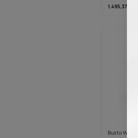
1.495,37 TL
Busto WF2 Wi