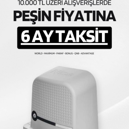
1.334,01 TL
Fi Modül Ve Akıllı