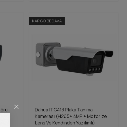
KARGO BEDAVA
sörü
Dahua ITC413 Plaka Tanıma
Kamerası (H265+ 4MP + Motorize
Lens Ve Kendinden Yazılımlı)