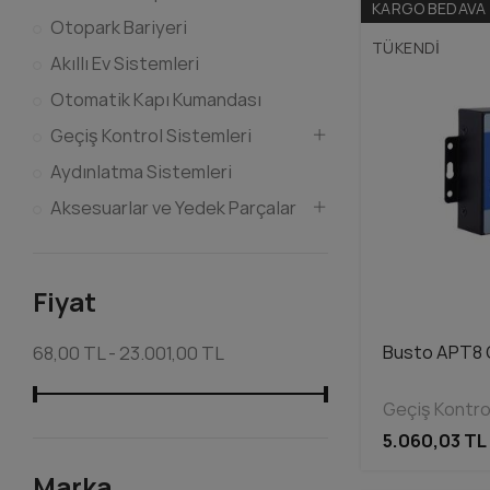
KARGO BEDAVA
Otopark Bariyeri
TÜKENDI
Akıllı Ev Sistemleri
Otomatik Kapı Kumandası
Geçiş Kontrol Sistemleri
Aydınlatma Sistemleri
Aksesuarlar ve Yedek Parçalar
Fiyat
Busto APT8 
68,00 TL - 23.001,00 TL
Geçiş Kontro
5.060,03 TL
Marka