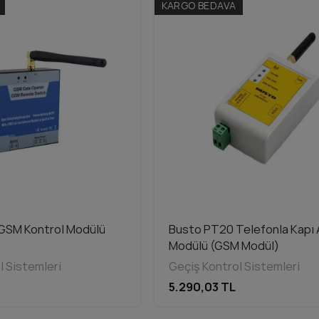
KARGO BEDAVA
GSM Kontrol Modülü
Busto PT20 Telefonla Kapı
Modülü (GSM Modül)
l Sistemleri
Geçiş Kontrol Sistemleri
5.290,03 TL