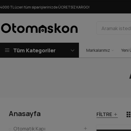
4000 TL üzeri tüm siparişlerinizde ÜCRETSİZ KARGO!
Tüm Kategoriler
Markalarımız
Yeni 
Anasayfa
FILTRE
Otomatik Kapı