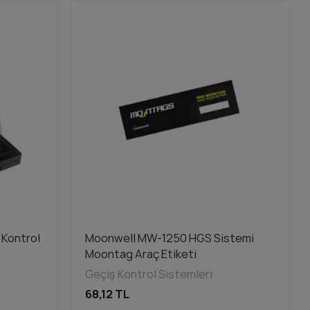
 Kontrol
Moonwell MW-1250 HGS Sistemi
Moontag Araç Etiketi
Geçiş Kontrol Sistemleri
68,12 TL