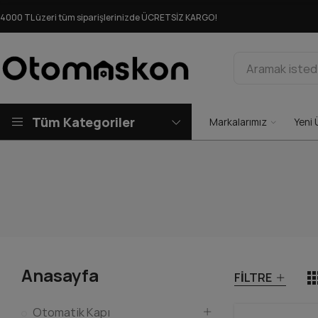
4000 TL üzeri tüm siparişlerinizde ÜCRETSİZ KARGO!
Tüm Kategoriler
Markalarımız
Yeni 
Anasayfa
FILTRE
Otomatik Kapı