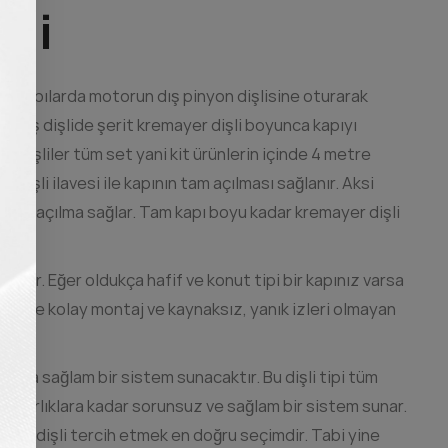
şli
ayar kapılarda motorun dış pinyon dişlisine oturarak
 ve dış dişlide şerit kremayer dişli boyunca kapıyı
 dişliler tüm set yani kit ürünlerin içinde 4 metre
işli ilavesi ile kapının tam açılması sağlanır. Aksi
k bir açılma sağlar. Tam kapı boyu kadar kremayer dişli
yrılır. Eğer oldukça hafif ve konut tipi bir kapınız varsa
hemde kolay montaj ve kaynaksız, yanık izleri olmayan
 daha sağlam bir sistem sunacaktır. Bu dişli tipi tüm
ek ağırlıklara kadar sorunsuz ve sağlam bir sistem sunar.
elik dişli tercih etmek en doğru seçimdir. Tabi yine