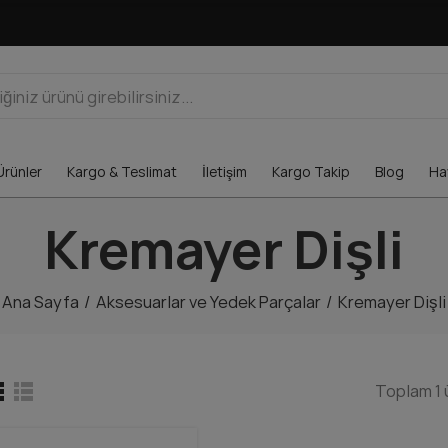
Ürünler
Kargo & Teslimat
İletişim
Kargo Takip
Blog
Hav
Kremayer Dişli
Ana Sayfa
Aksesuarlar ve Yedek Parçalar
Kremayer Dişli
Toplam 1 