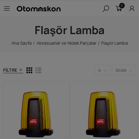
0
Flaşör Lamba
Ana Sayfa
Aksesuarlar ve Yedek Parçalar
Flaşör Lamba
FILTRE
4
Sırala