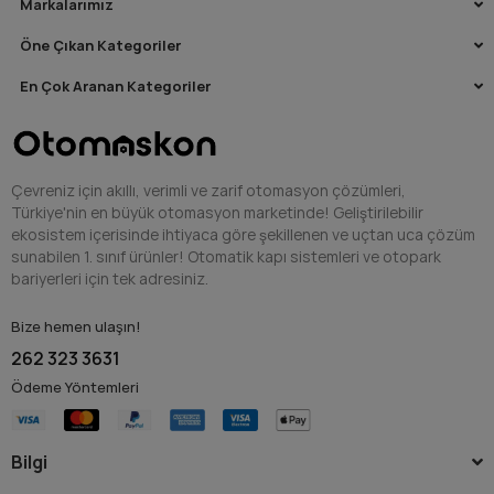
Markalarımız
Öne Çıkan Kategoriler
En Çok Aranan Kategoriler
Çevreniz için akıllı, verimli ve zarif otomasyon çözümleri,
Türkiye'nin en büyük otomasyon marketinde! Geliştirilebilir
ekosistem içerisinde ihtiyaca göre şekillenen ve uçtan uca çözüm
sunabilen 1. sınıf ürünler! Otomatik kapı sistemleri ve otopark
bariyerleri için tek adresiniz.
Bize hemen ulaşın!
262 323 3631
Ödeme Yöntemleri
Bilgi