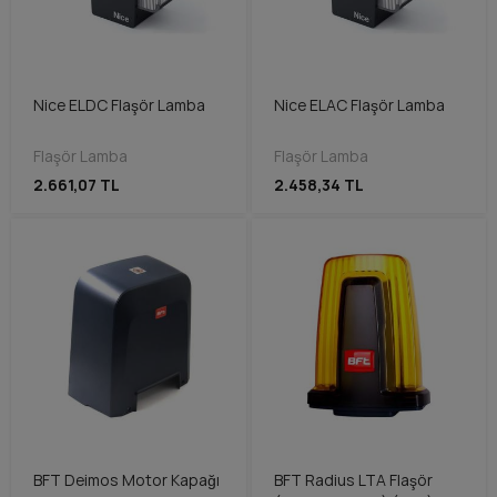
Nice ELDC Flaşör Lamba
Nice ELAC Flaşör Lamba
Flaşör Lamba
Flaşör Lamba
2.661,07 TL
2.458,34 TL
BFT Deimos Motor Kapağı
BFT Radius LTA Flaşör