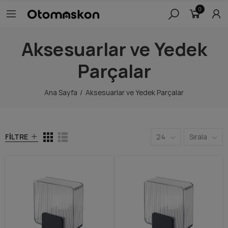
0
Aksesuarlar ve Yedek
Parçalar
Ana Sayfa
Aksesuarlar ve Yedek Parçalar
FILTRE
24
Sırala