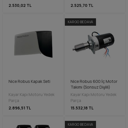
2.530,02 TL
2.525,70 TL
KARGO BEDAVA
Nice Robus Kapak Seti
Nice Robus 600 İç Motor
Takımı (Sonsuz Dişlili)
Kayar Kapı Motoru Yedek
Kayar Kapı Motoru Yedek
Parça
Parça
2.896,51 TL
15.532,18 TL
KARGO BEDAVA