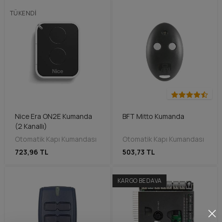
TÜKENDI
Nice Era ON2E Kumanda
BFT Mitto Kumanda
(2 Kanallı)
Otomatik Kapı Kumandası
Otomatik Kapı Kumandası
723,96 TL
503,73 TL
KARGO BEDAVA