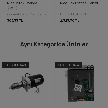
Nice SM2 Kumanda
Nice EPM Fotosel Takımı
(Smilo)
Otomatik Kapı Kumandası
Emniyet Fotoselleri
505,53 TL
2.525,70 TL
Aynı Kategoride Ürünler
KARGO BEDAVA
KARGO BEDAVA