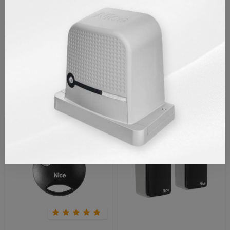
TAKSIT TABLOSU
YORUMLAR/SORU VE CEVAP
Benzer Ürünler