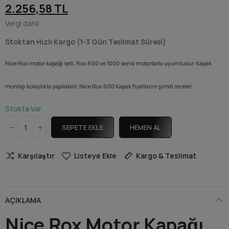
2.256,58 TL
Vergi dahil
Stoktan Hızlı Kargo (1-3 Gün Teslimat Süresi)
Nice Rox motor kapağı seti, Rox 600 ve 1000 serisi motorlarla uyumludur. Kapak
montajı kolaylıkla yapılabilir. Nice Rox 600 Kapak fiyatlarını şimdi incele!
Stokta Var
SEPETE EKLE
HEMEN AL
Karşılaştır
Listeye Ekle
Kargo & Teslimat
AÇIKLAMA
Nice Rox Motor Kapağı