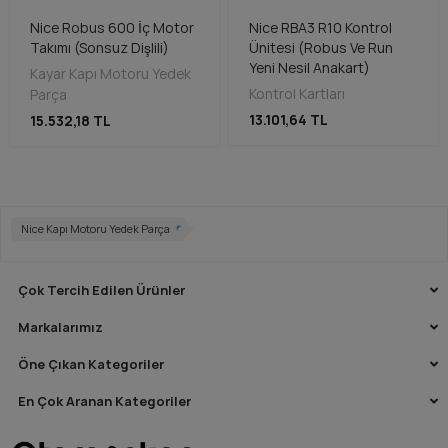
Nice Robus 600 İç Motor
Nice RBA3 R10 Kontrol
Takımı (Sonsuz Dişlili)
Ünitesi (Robus Ve Run
Yeni Nesil Anakart)
Kayar Kapı Motoru Yedek
Kontrol Kartları
Parça
13.101,64 TL
15.532,18 TL
Nice Kapı Motoru Yedek Parça
Çok Tercih Edilen Ürünler
Markalarımız
Öne Çıkan Kategoriler
En Çok Aranan Kategoriler