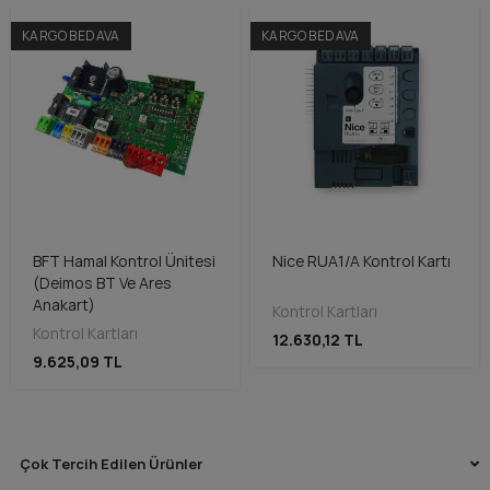
KARGO BEDAVA
KARGO BEDAVA
BFT Hamal Kontrol Ünitesi
Nice RUA1/A Kontrol Kartı
(Deimos BT Ve Ares
Anakart)
Kontrol Kartları
Kontrol Kartları
12.630,12 TL
9.625,09 TL
Çok Tercih Edilen Ürünler