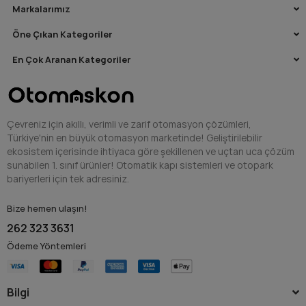
Markalarımız
Öne Çıkan Kategoriler
En Çok Aranan Kategoriler
Çevreniz için akıllı, verimli ve zarif otomasyon çözümleri,
Türkiye'nin en büyük otomasyon marketinde! Geliştirilebilir
ekosistem içerisinde ihtiyaca göre şekillenen ve uçtan uca çözüm
sunabilen 1. sınıf ürünler! Otomatik kapı sistemleri ve otopark
bariyerleri için tek adresiniz.
Bize hemen ulaşın!
262 323 3631
Ödeme Yöntemleri
Bilgi