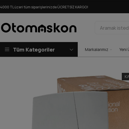
4000 TL üzeri tüm siparişlerinizde ÜCRETSİZ KARGO!
Tüm Kategoriler
Markalarımız
Yeni 
K