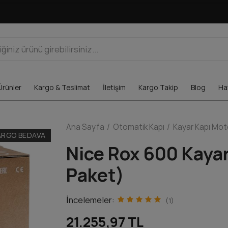
Ürünler
Kargo & Teslimat
İletişim
Kargo Takip
Blog
Hav
Ana Sayfa
Otomatik Kapı
Kayar Kapı Mot
ARGO BEDAVA
Nice Rox 600 Kayar
Paket)
İncelemeler:
(1)
21.255,97 TL