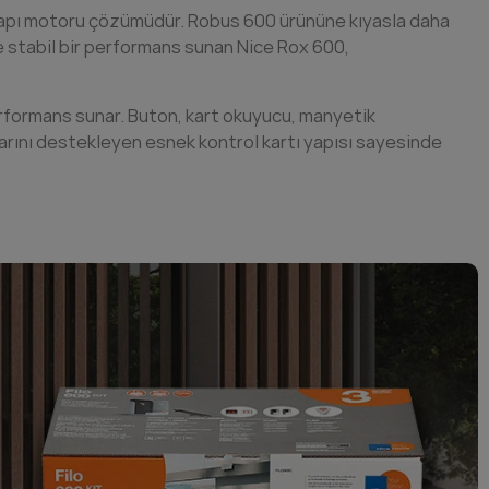
 kapı motoru çözümüdür. Robus 600 ürününe kıyasla daha
e stabil bir performans sunan Nice Rox 600,
rformans sunar. Buton, kart okuyucu, manyetik
larını destekleyen esnek kontrol kartı yapısı sayesinde