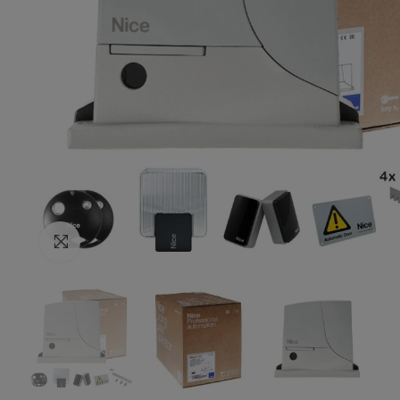
Resmi Büyült