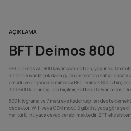
AÇIKLAMA
BFT Deimos 800
BFT Deimos AC 800 kayar kapı motoru, yoğun kullanım ihti
modele kıyasla çok daha güçlü bir motora sahip, basit ku
ömürlü ve ergonomik mimarisi BFT Deimos 800'ü birçok böl
300-600 kilo aralığı için biçilmiş kaftan. İtalyan menşei
800 kilograma ve 7 metreye kadar kapıları desteklemekt
dedektör, Wifi veya GSM modülü gibi ihtiyaca göre şekil
her türlü ihtiyaca cevap verebilmektedir. BFT ekosistemi 