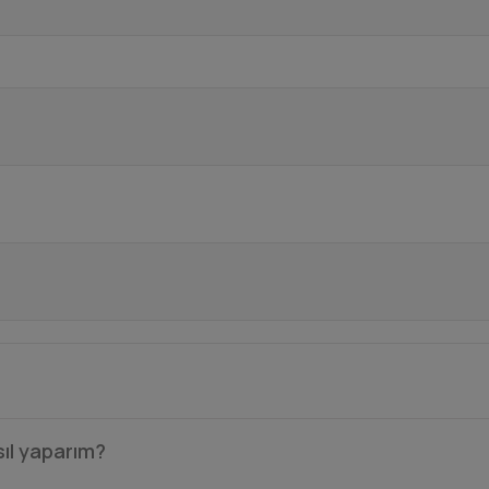
ıl yaparım?