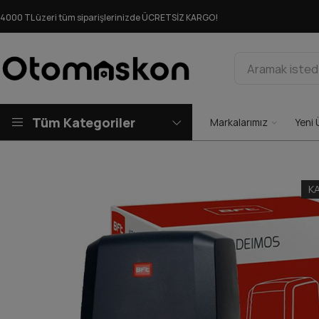
4000 TL üzeri tüm siparişlerinizde ÜCRETSİZ KARGO!
Tüm Kategoriler
Markalarımız
Yeni 
K