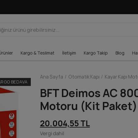
Ürünler
Kargo & Teslimat
İletişim
Kargo Takip
Blog
Hav
Ana Sayfa
Otomatik Kapı
Kayar Kapı Mot
ARGO BEDAVA
BFT Deimos AC 800
Motoru (Kit Paket)
20.004,55 TL
Vergi dahil