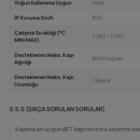
Yoğun Kullanıma Uygun
Hayır
İP Koruma Sınıfı
IP24
Çalışma Sıcaklığı (°C
(-20) ÷ (+50)
MIN/MAX)
Desteklenen Maks. Kapı
800 Kilogram
Ağırlığı
Desteklenen Maks. Kapı
7 Metre
Uzunluğu
S.S.S (SIKÇA SORULAN SORULAR)
Kapıma en uygun BFT kapı motoru seçimini nas