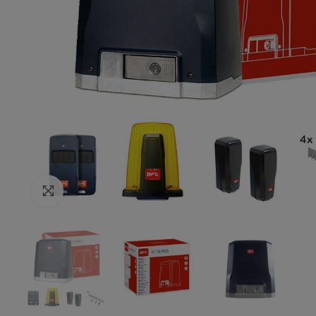
Resmi Büyült