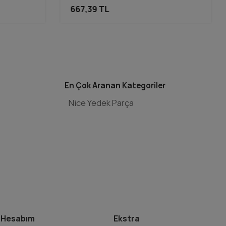
667,39 TL
En Çok Aranan Kategoriler
Nice Yedek Parça
Hesabım
Ekstra