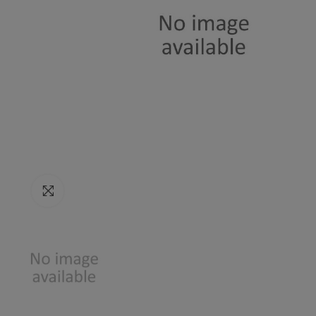
Resmi Büyült