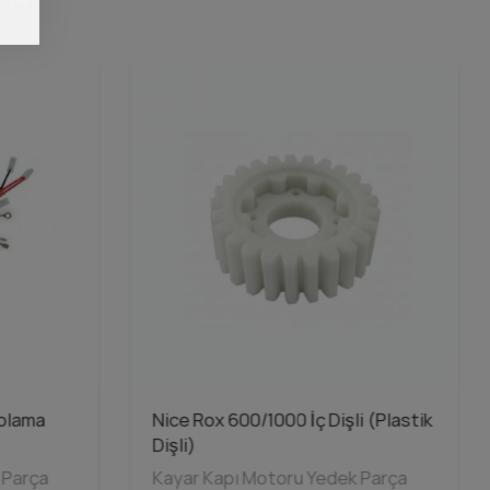
olama
Nice Rox 600/1000 İç Dişli (Plastik
Dişli)
 Parça
Kayar Kapı Motoru Yedek Parça