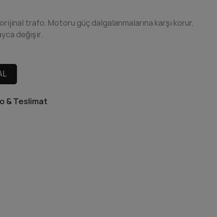
rijinal trafo. Motoru güç dalgalanmalarına karşı korur,
ayca değişir.
AL
o & Teslimat