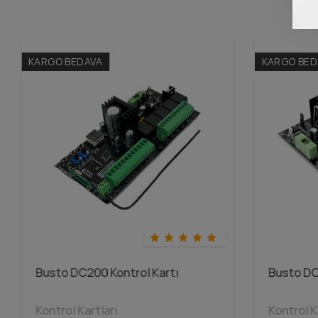
KARGO BEDAVA
KARGO BED
Busto DC200 Kontrol Kartı
Busto DC
Kontrol Kartları
Kontrol K