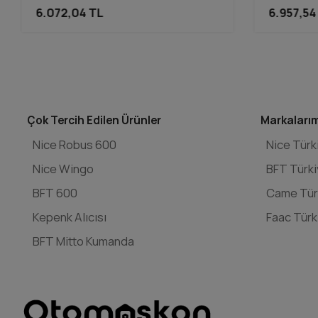
6.072,04 TL
6.957,54
Çok Tercih Edilen Ürünler
Markaları
Nice Robus 600
Nice Türk
Nice Wingo
BFT Türk
BFT 600
Came Tür
Kepenk Alıcısı
Faac Türk
BFT Mitto Kumanda