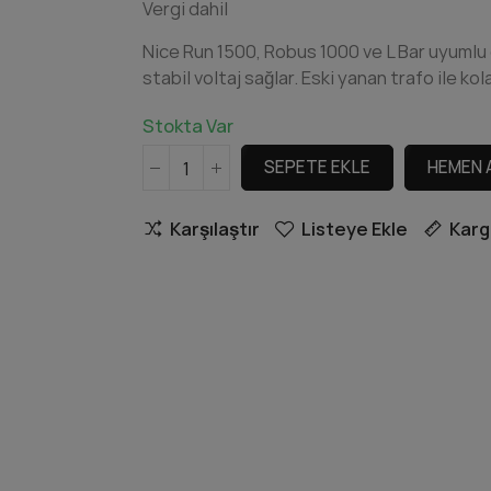
Vergi dahil
Nice Run 1500, Robus 1000 ve L Bar uyumlu o
stabil voltaj sağlar. Eski yanan trafo ile kol
Stokta Var
SEPETE EKLE
HEMEN 
Karşılaştır
Listeye Ekle
Karg