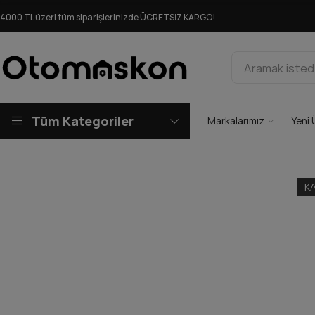
4000 TL üzeri tüm siparişlerinizde ÜCRETSİZ KARGO!
Tüm Kategoriler
Markalarımız
Yeni 
K