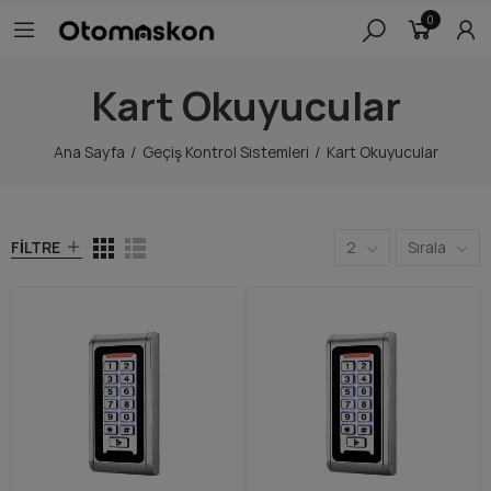
0
Kart Okuyucular
Ana Sayfa
Geçiş Kontrol Sistemleri
Kart Okuyucular
FILTRE
2
Sırala